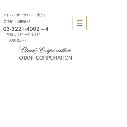
幕張
大阪
アドバイザーサロン（東京）
ご予約・お問合せ
03-3221-4002
～4
午前１０時〜午後６時
​（火曜日定休）