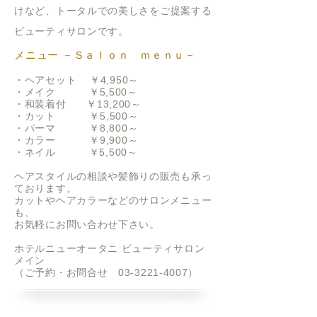
けなど、
トータルでの美しさをご提案する
ビューティサロンです。
メニュー －Ｓａｌｏｎ ｍｅｎｕ－
・ヘアセット ￥
4
,950～
・メイク ￥
5
,500～
・和装着付 ￥13,200～
・カット ￥
5
,500～
・パーマ ￥8,800～
・カラー ￥9,900～
・ネイル ￥5,500～
ヘアスタイルの相談や髪飾りの販売も承っ
ております。
カットやヘアカラーなどのサロンメニュー
も、
お気軽にお問い合わせ下さい。
​ホテルニューオータニ ビューティサロン
メイン
（ご予約・お問合せ
03-3221-4007
）