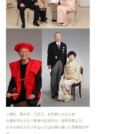
ご婚礼、成人式、七五三、お宮参りをはじめ、
お誕生日などのご家族の記念日や、証明写真など、
ホテル内のスタジオならではの落ち着いた雰囲気の中
で