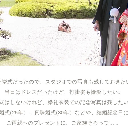
外挙式だったので、スタジオでの写真も残しておきた
当日はドレスだったけど、打掛姿も撮影したい。
式はしないけれど、婚礼衣裳での記念写真は残した
婚式(25年）、真珠婚式(30年）などや、結婚記念日
ご両親へのプレゼントに、ご家族そろって… 。