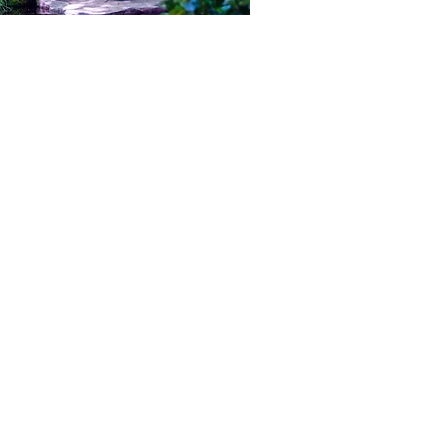
ウエディング
＞フォトウエディング
お祝い・記念日
＞サービス
会社概要
​
＞プライバシーポリシー