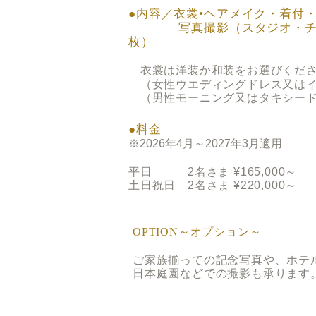
●内容／衣裳•ヘアメイク・着付
写真撮影（スタジオ・チャ
枚）
衣裳は洋装か和装をお選びくだ
（女性ウエディングドレス又はイ
（男性モーニング又はタキシード
●料金
※2026年4月～2027年3月適用
平日 2名さま ¥165
,000～
土日祝日 2名さま ¥220,000～
OPTION～オプション～
ご家族揃っての記念写真や、ホテ
日本庭園などでの撮影も承ります