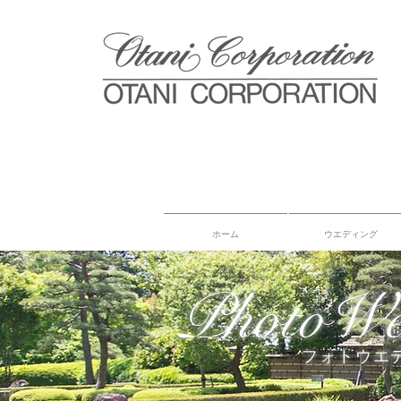
ホーム
ウエディング
PhotoWe
フォトウエ