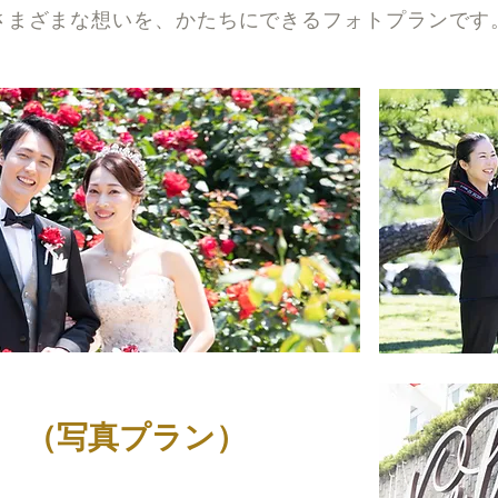
さまざまな想いを、かたちにできるフォトプランです
グ
（写真プラン）