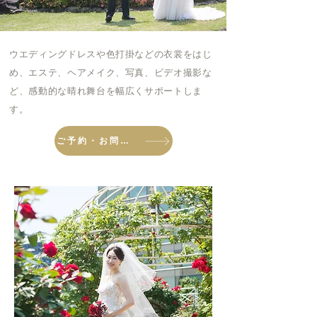
ウエディングドレスや色打掛などの衣裳をはじ
め、
エステ、ヘアメイク、
写真、ビデオ撮影な
ど、
感動的な晴れ舞台を幅広くサポートしま
す。
ご予約・お問合せはこちら