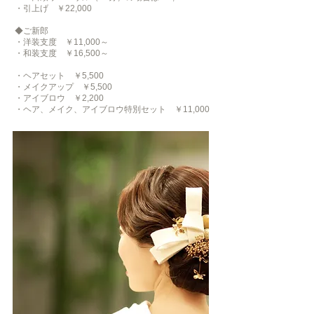
・引上げ ￥22,000
◆ご新郎
・洋装支度 ￥11,000～
・和装支度 ￥16,500～
・ヘアセット ￥5,500
・メイクアップ ￥5,500
・アイブロウ ￥2,200
・ヘア、メイク、アイブロウ特別セット ￥11,000