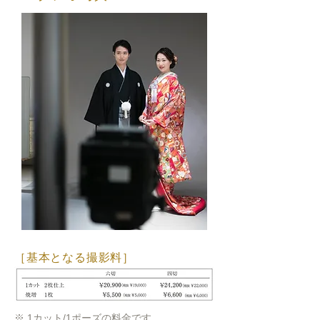
［基本となる撮影料］
※ 1カット/1ポーズの料金です。