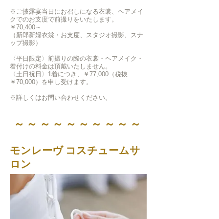
※ご披露宴当日にお召しになる衣裳、ヘアメイ
クでのお支度で前撮りをいたします。
￥70,400～
（新郎新婦衣裳・お支度、スタジオ撮影、スナ
ップ撮影）
〈平日限定〉前撮りの際の衣裳・ヘアメイク・
着付けの料金は
頂戴いたしません。
〈土日祝日〉1着につき、￥77,000（税抜
￥70,000）を申し受けます。
​※詳しくはお問い合わせください。
​～～～～～～～～～～
​モンレーヴ コスチュームサ
ロン