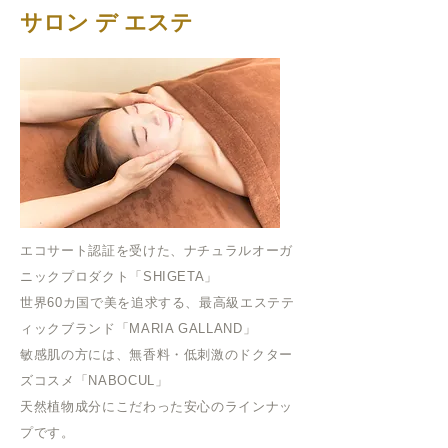
サロン デ エステ
エコサート認証を受けた、ナチュラルオーガ
ニックプロダクト「SHIGETA」
世界60カ国で美を追求する、最高級エステテ
ィックブランド「MARIA GALLAND」
敏感肌の方には、無香料・低刺激のドクター
ズコスメ「NABOCUL」
天然植物成分にこだわった安心のラインナッ
プです。