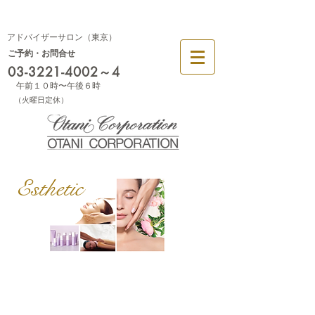
幕張
大阪
アドバイザーサロン（東京）
ご予約・お問合せ
03-3221-4002
～4
午前１０時〜午後６時
​（火曜日定休）
Esthetic