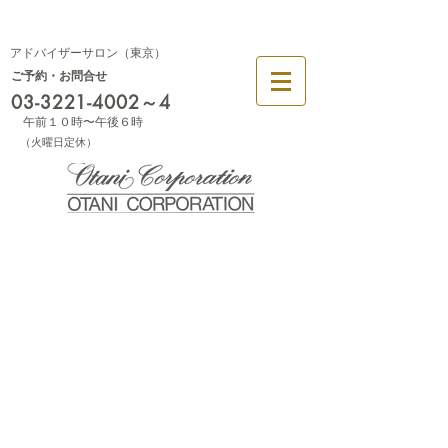
幕張
大阪
アドバイザーサロン（東京）
ご予約・お問合せ
03-3221-4002
～4
午前１０時〜午後６時
​（火曜日定休）