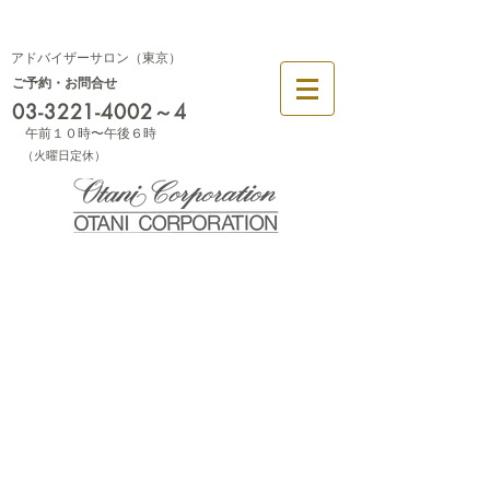
幕張
大阪
アドバイザーサロン（東京）
ご予約・お問合せ
03-3221-4002
～4
午前１０時〜午後６時
​（火曜日定休）