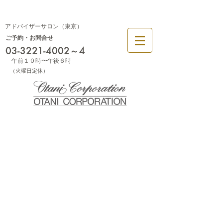
幕張
大阪
アドバイザーサロン（東京）
ご予約・お問合せ
03-3221-4002
～4
午前１０時〜午後６時
​（火曜日定休）