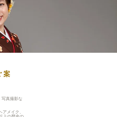
ご案
、写真撮影な
ヘアメイク、
年以上の歴史の