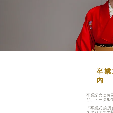
卒業
内
卒業記念にお
ど、トータル
「卒業式 謝
スタジオでの写