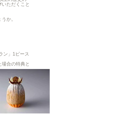
びいただくこと
ょうか。
ラン」1ピース
た場合の特典と