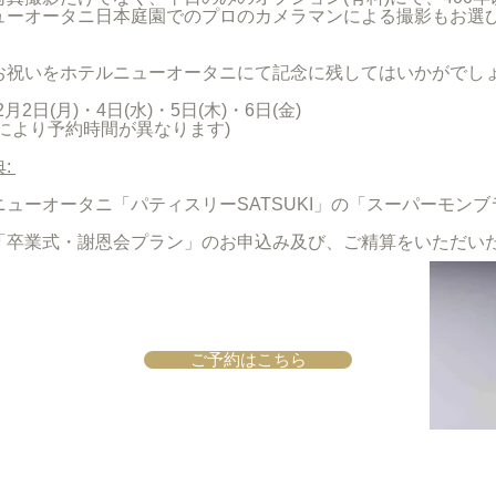
ューオータニ日本庭園でのプロのカメラマンによる撮影もお選
お祝いをホテルニューオータニにて記念に残してはいかがでし
12月2日(月)・4日(水)・5日(木)・6日(金)
により予約時間が異なります)
:
ューオータニ「パティスリーSATSUKI」の「スーパーモンブ
「卒業式・謝恩会プラン」のお申込み及び、ご精算をいただい
ご予約はこちら