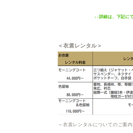
↓↓詳細は、下記に
＜衣裳レンタル＞
～衣裳レンタルについてのご案内