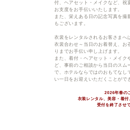
付、ヘアセット・メイクなど、祝
お支度をお手伝いいたします。
また、栄えある日の記念写真を撮
もございます。
衣裳をレンタルされるお客さまへ
衣裳合わせ～当日のお着替え、お
りまでお手伝い申し上げます。
また、着付・ヘアセット・メイク
ど、事前のご相談から当日のスム
で、ホテルならではのおもてなし
い一日をお迎えいただくことがで
2026年春
衣装レンタル、美容・着付
​受付を終了させ