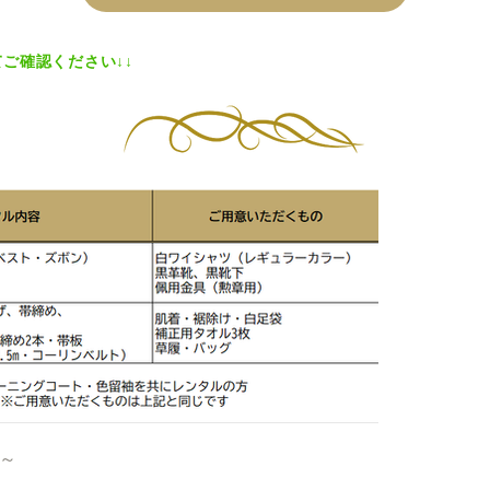
てご確認ください↓↓
～