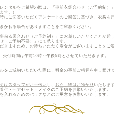
レンタルをご希望の際は、
「事前衣裳合わせ（ご
予約制）
ます。）
時にご回答いただくアンケートのご回答に基づき、衣裳を
きかねる場合がありますことをご容赦ください。
事前衣裳合わせ（ご予約制）」
にお越しいただくことが難
せ（ご予約不要）」にて承ります。
だきますため、お待ちいただく場合がございますことをご
時、受付時間は午前10時～午後5時とさせていただきます。
タルをご成約いただいた際に、料金の事前ご精算を申し受け
えはスタッフがお手伝い
し、
お召し物はお預かり
いたしま
着付・ヘアセット・メイクのご予約
をお願いいたします。
を入れるためのバック
などのご用意をお願いいたします。