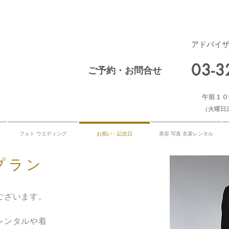
アドバイ
03-
ご予約・お問合せ
午前１０
​（火曜日
フォト ウエディング
お祝い・記念日
美容 写真 衣裳レンタル
プラン
ございます。
レンタルや着