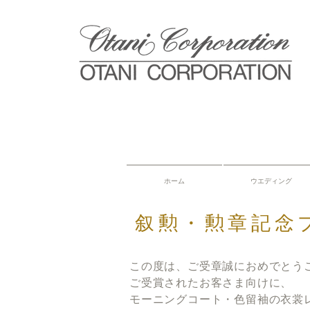
ホーム
ウエディング
叙勲・勲章記念
この度は、ご受章誠におめでとう
ご受賞されたお客さま向けに、
モーニングコート・色留袖の衣裳