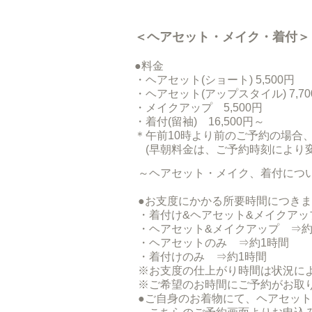
＜ヘアセット・メイク・着付＞
●料金
・ヘアセット(ショート) 5,500円
・ヘアセット(アップスタイル) 7,70
・メイクアップ 5,500円
・着付(留袖) 16,500円～
＊午前10時より前のご予約の場合、早
(早朝料金は、ご予約時刻により変
～ヘアセット・メイク、着付につ
●お支度にかかる所要時間につき
・着付け&ヘアセット&メイクアッ
・ヘアセット&メイクアップ ⇒約
・ヘアセットのみ ⇒約1時間
・着付けのみ ⇒約1時間
※お支度の仕上がり時間は状況に
※ご希望のお時間にご予約がお取
●ご自身のお着物にて、ヘアセッ