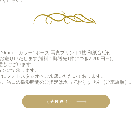
みください。
270mm） カラー1ポーズ 写真プリント1枚 和紙台紙付
送りいたします(送料：郵送先1件につき2,200円～)。
用意もございます。
ョンにて承ります。
でにフォトスタジオへご来店いただいております。
も、当日の撮影時間のご指定は承っておりません（ご来店順）
（受付終了）