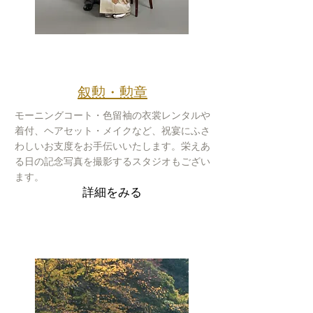
Celebration
叙勲・勲章
モーニングコート・色留袖の衣裳レンタルや
着付、ヘアセット・メイクなど、祝宴にふさ
わしいお支度をお手伝いいたします。栄えあ
る日の記念写真を撮影するスタジオもござい
ます。
詳細をみる