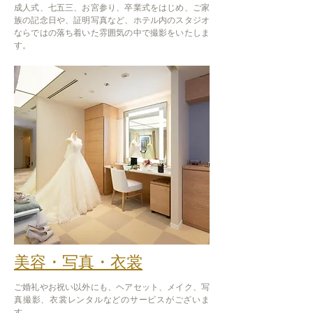
成人式、七五三、お宮参り、卒業式をはじめ、ご家
族の記念日や、証明写真など、ホテル内のスタジオ
ならではの落ち着いた雰囲気の中で撮影をいたしま
す。
美容・写真・衣裳
ご婚礼やお祝い以外にも、ヘアセット、メイク、写
真撮影、衣裳レンタルなどのサービスがございま
す。