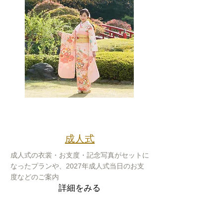
Celebration
​成人式
成人式の衣裳・お支度・記念写真がセットに
なったプランや、2027年成人式当日のお支
度などのご案内
詳細をみる