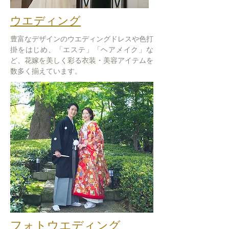
ウエ
ディング
豊富なデザインのウエディングドレスや色打
掛をはじめ、「エステ」「ヘアメイク」な
ど、花嫁を美しく彩る衣装・美容アイテムを
数多く揃えています。
フォトウエディング