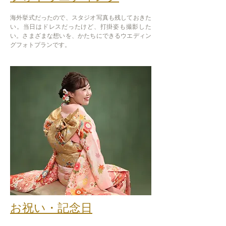
海外挙式だったので、スタジオ写真も残しておきた
い。当日はドレスだったけど、打掛姿も撮影した
い。さまざまな想いを、かたちにできるウエディン
グフォトプランです。
お祝い・記念日