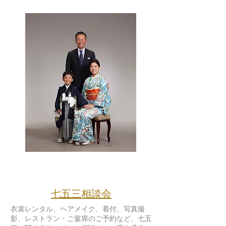
Celebration
​七五三相談会
衣裳レンタル、ヘアメイク、着付、写真撮
影、レストラン・ご宴席のご予約など、​七五