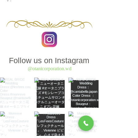
Follow us on Instagram
@otanicorporation.wd